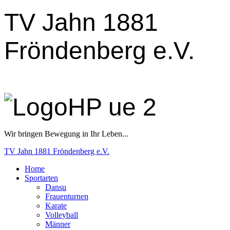
Jahr
Monat
Jahr
Monat
TV Jahn 1881
Fröndenberg e.V.
Wir bringen Bewegung in Ihr Leben...
TV Jahn 1881 Fröndenberg e.V.
Home
Sportarten
Dansu
Frauenturnen
Karate
Volleyball
Männer