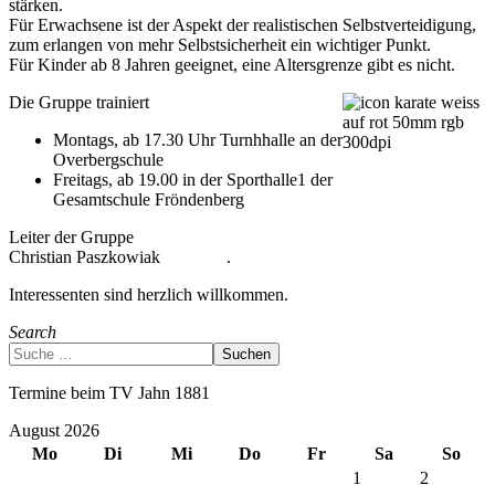
stärken.
Für Erwachsene ist der Aspekt der realistischen Selbstverteidigung,
zum erlangen von mehr Selbstsicherheit ein wichtiger Punkt.
Für Kinder ab 8 Jahren geeignet, eine Altersgrenze gibt es nicht.
Die Gruppe trainiert
Montags, ab 17.30 Uhr Turnhhalle an der
Overbergschule
Freitags, ab 19.00 in der Sporthalle1 der
Gesamtschule Fröndenberg
Leiter der Gruppe
Christian Paszkowiak .
Interessenten sind herzlich willkommen.
Search
Suchen
Termine beim TV Jahn 1881
August 2026
Mo
Di
Mi
Do
Fr
Sa
So
1
2