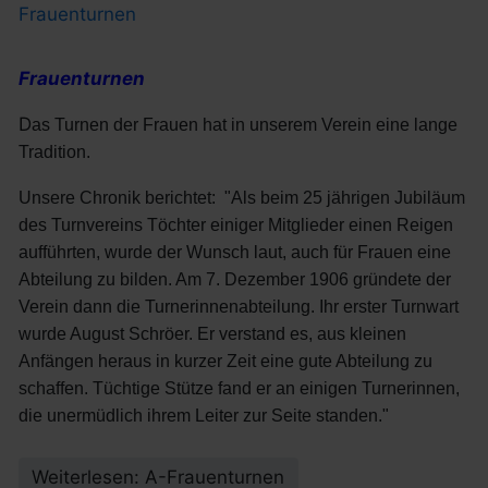
Frauenturnen
Frauenturnen
D
as Turnen der Frauen hat in unserem Verein eine lange
Tradition.
Unsere Chronik berichtet: "Als beim 25 jährigen Jubiläum
des Turnvereins Töchter einiger Mitglieder einen Reigen
aufführten, wurde der Wunsch laut, auch für Frauen eine
Abteilung zu bilden. Am 7. Dezember 1906 gründete der
Verein dann die Turnerinnenabteilung. Ihr erster Turnwart
wurde August Schröer. Er verstand es, aus kleinen
Anfängen heraus in kurzer Zeit eine gute Abteilung zu
schaffen. Tüchtige Stütze fand er an einigen Turnerinnen,
die unermüdlich ihrem Leiter zur Seite standen."
Weiterlesen: A-Frauenturnen